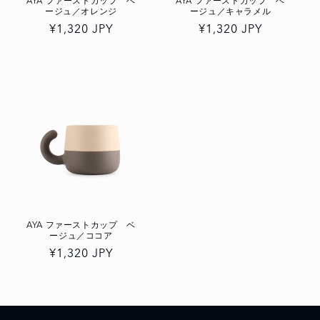
AYA ファーストカップ ベ
AYA ファーストカップ ベ
ージュ／オレンジ
ージュ／キャラメル
通
¥1,320 JPY
通
¥1,320 JPY
常
常
価
価
格
格
AYA ファーストカップ ベ
ージュ／ココア
通
¥1,320 JPY
常
価
格